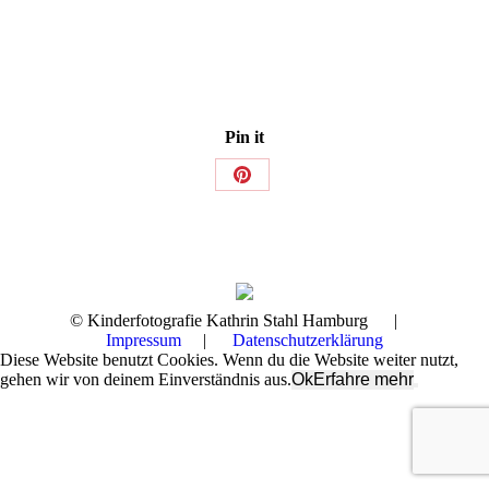
Pin it
Share
on
Pinterest
© Kinderfotografie Kathrin Stahl Hamburg |
Impressum
|
Datenschutzerklärung
Diese Website benutzt Cookies. Wenn du die Website weiter nutzt,
gehen wir von deinem Einverständnis aus.
Ok
Erfahre mehr