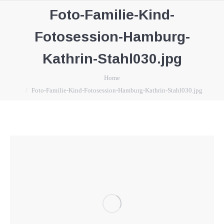
Foto-Familie-Kind-
Fotosession-Hamburg-
Kathrin-Stahl030.jpg
You are here:
Home
Foto-Familie-Kind-Fotosession-Hamburg-Kathrin-Stahl030.jpg