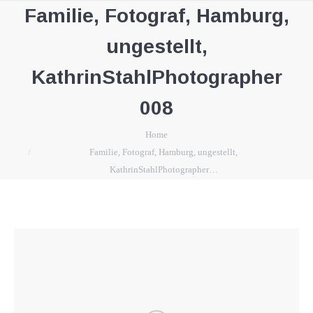
Familie, Fotograf, Hamburg,
ungestellt,
KathrinStahlPhotographer
008
You are here:
Home
Familie, Fotograf, Hamburg, ungestellt,
KathrinStahlPhotographer…