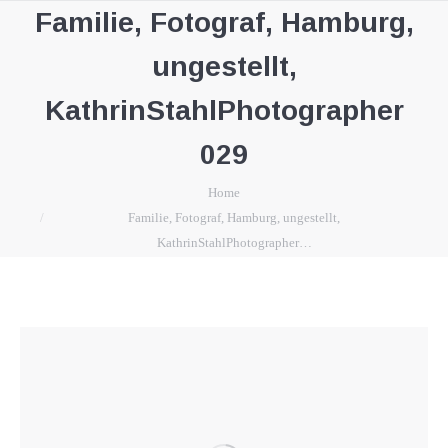
Familie, Fotograf, Hamburg,
ungestellt,
KathrinStahlPhotographer
029
You are here:
Home
Familie, Fotograf, Hamburg, ungestellt,
KathrinStahlPhotographer…