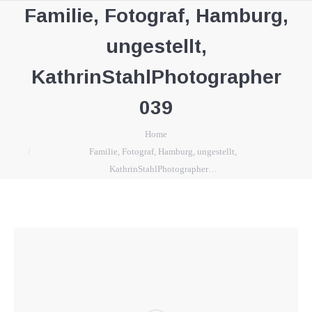
Familie, Fotograf, Hamburg,
ungestellt,
KathrinStahlPhotographer
039
You are here:
Home
Familie, Fotograf, Hamburg, ungestellt,
KathrinStahlPhotographer…