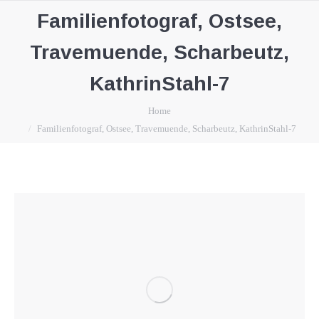
Familienfotograf, Ostsee,
Travemuende, Scharbeutz,
KathrinStahl-7
You are here:
Home
Familienfotograf, Ostsee, Travemuende, Scharbeutz, KathrinStahl-7