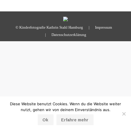
Pinterest
© Kinderfotografie Kathrin Stahl Hamburg |
Impressum
|
Datenschutzerklärung
Diese Website benutzt Cookies. Wenn du die Website weiter
nutzt, gehen wir von deinem Einverständnis aus.
Ok
Erfahre mehr