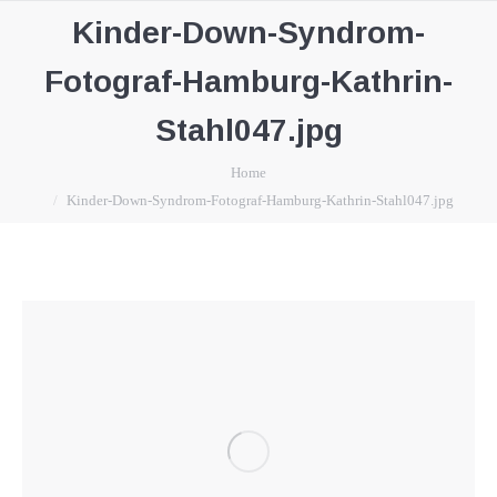
Kinder-Down-Syndrom-
Fotograf-Hamburg-Kathrin-
Stahl047.jpg
You are here:
Home
Kinder-Down-Syndrom-Fotograf-Hamburg-Kathrin-Stahl047.jpg