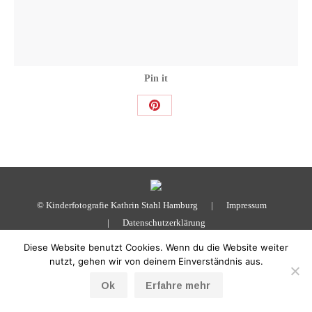
Pin it
Share
on
Pinterest
© Kinderfotografie Kathrin Stahl Hamburg |
Impressum
|
Datenschutzerklärung
Diese Website benutzt Cookies. Wenn du die Website weiter
nutzt, gehen wir von deinem Einverständnis aus.
Ok
Erfahre mehr