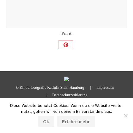
Pin it
Share
on
Pinterest
© Kinderfotografie Kathrin Stahl Hamburg |
Impressum
|
Datenschutzerklärung
Diese Website benutzt Cookies. Wenn du die Website weiter
nutzt, gehen wir von deinem Einverständnis aus.
Ok
Erfahre mehr