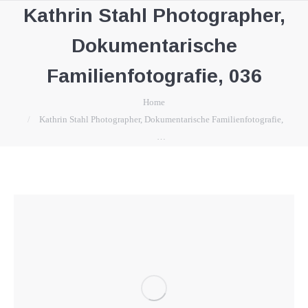
Kathrin Stahl Photographer,
Dokumentarische
Familienfotografie, 036
You are here:
Home
Kathrin Stahl Photographer, Dokumentarische Familienfotografie,
…