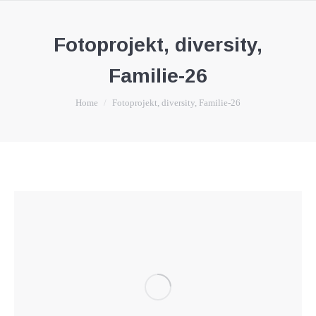
Fotoprojekt, diversity,
Familie-26
You are here:
Home
Fotoprojekt, diversity, Familie-26