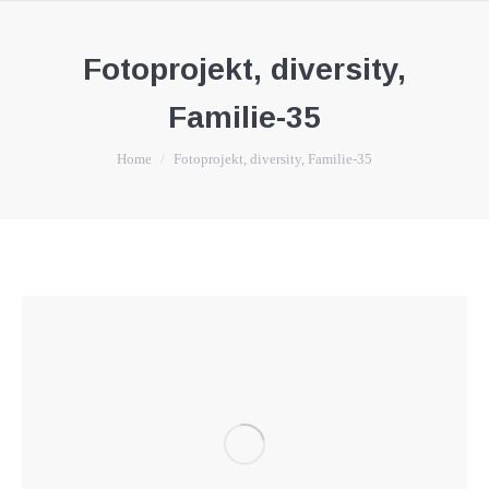
Fotoprojekt, diversity,
Familie-35
You are here:
Home
Fotoprojekt, diversity, Familie-35