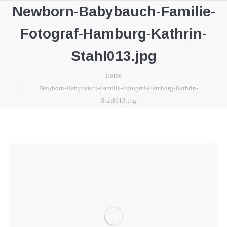
Newborn-Babybauch-Familie-
Fotograf-Hamburg-Kathrin-
Stahl013.jpg
You are here:
Home
Newborn-Babybauch-Familie-Fotograf-Hamburg-Kathrin-
Stahl013.jpg