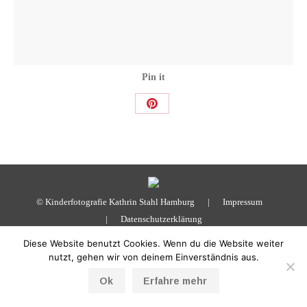
Pin it
Share
on
Pinterest
© Kinderfotografie Kathrin Stahl Hamburg |
Impressum
|
Datenschutzerklärung
Diese Website benutzt Cookies. Wenn du die Website weiter
nutzt, gehen wir von deinem Einverständnis aus.
Ok
Erfahre mehr