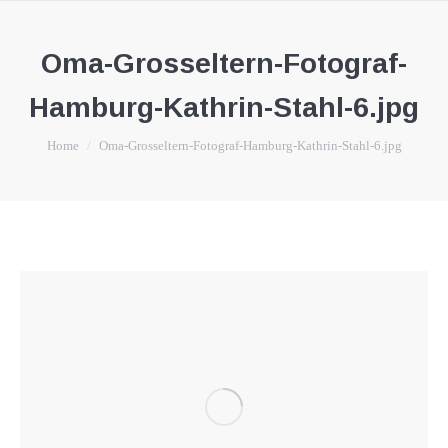
Oma-Grosseltern-Fotograf-
Hamburg-Kathrin-Stahl-6.jpg
You are here:
Home
Oma-Grosseltern-Fotograf-Hamburg-Kathrin-Stahl-6.jpg