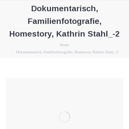
Dokumentarisch,
Familienfotografie,
Homestory, Kathrin Stahl_-2
You are here:
Home
Dokumentarisch, Familienfotografie, Homestory, Kathrin Stahl_-2