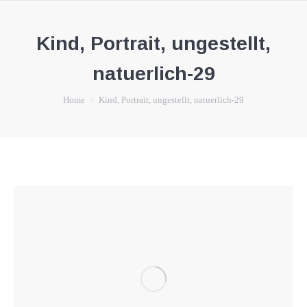
Kind, Portrait, ungestellt,
natuerlich-29
You are here:
Home
Kind, Portrait, ungestellt, natuerlich-29