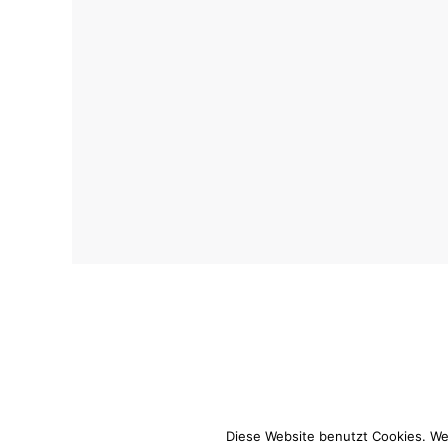
Diese Website benutzt Cookies. We
© Kinderfotografie Kathrin Stahl Hamburg |
Impressum