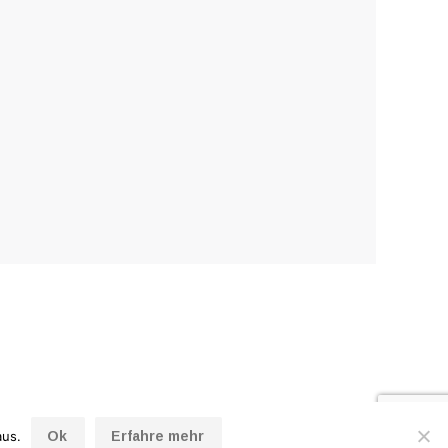
aus.
Ok
Erfahre mehr