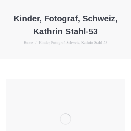
Kinder, Fotograf, Schweiz,
Kathrin Stahl-53
You are here:
Home
Kinder, Fotograf, Schweiz, Kathrin Stahl-53