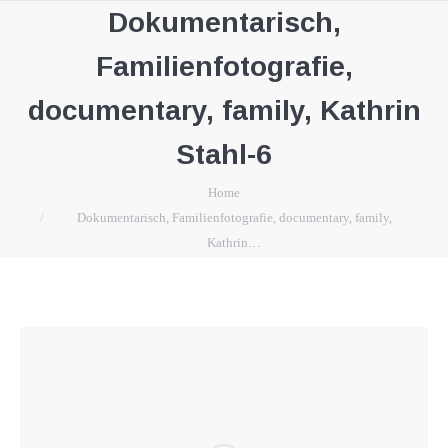
Dokumentarisch,
Familienfotografie,
documentary, family, Kathrin
Stahl-6
You are here:
Home
Dokumentarisch, Familienfotografie, documentary, family,
Kathrin…