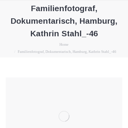
Familienfotograf,
Dokumentarisch, Hamburg,
Kathrin Stahl_-46
You are here:
Home
Familienfotograf, Dokumentarisch, Hamburg, Kathrin Stahl_-46