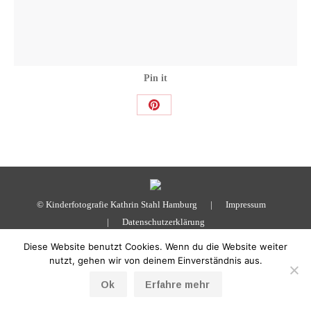
Pin it
Share
on
Pinterest
© Kinderfotografie Kathrin Stahl Hamburg |
Impressum
|
Datenschutzerklärung
Diese Website benutzt Cookies. Wenn du die Website weiter
nutzt, gehen wir von deinem Einverständnis aus.
Ok
Erfahre mehr