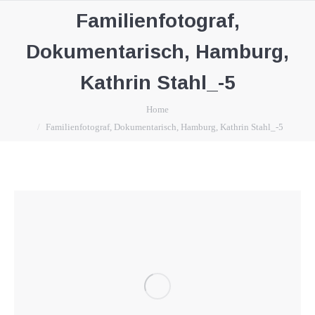
Familienfotograf,
Dokumentarisch, Hamburg,
Kathrin Stahl_-5
You are here:
Home
Familienfotograf, Dokumentarisch, Hamburg, Kathrin Stahl_-5