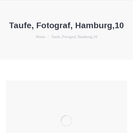
Taufe, Fotograf, Hamburg,10
You are here:
Home
Taufe, Fotograf, Hamburg,10