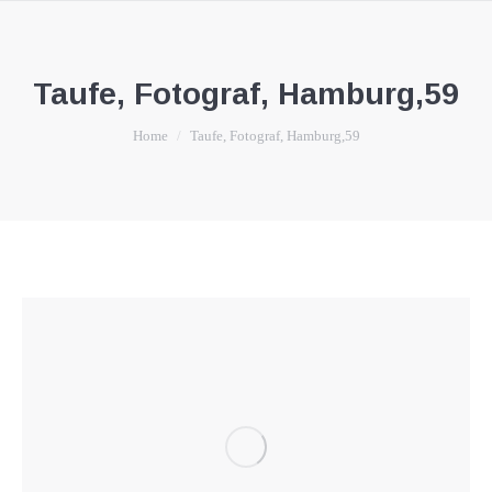
Taufe, Fotograf, Hamburg,59
You are here:
Home
Taufe, Fotograf, Hamburg,59