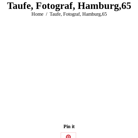
Taufe, Fotograf, Hamburg,65
You are here:
Home
Taufe, Fotograf, Hamburg,65
Pin it