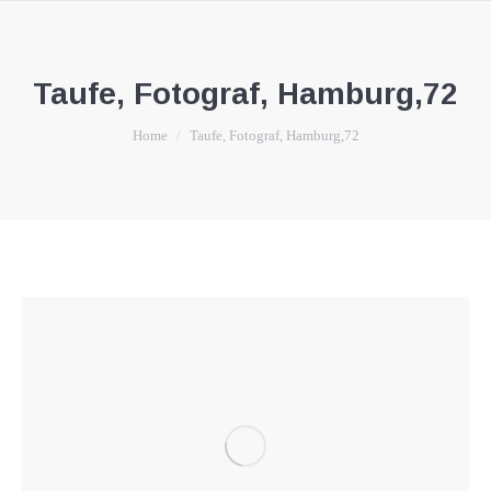
Taufe, Fotograf, Hamburg,72
You are here:
Home
Taufe, Fotograf, Hamburg,72