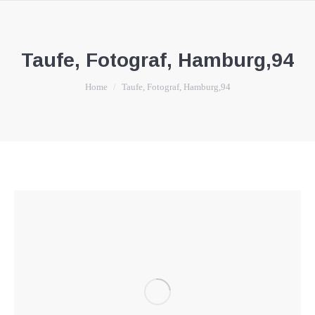
Taufe, Fotograf, Hamburg,94
You are here:
Home
Taufe, Fotograf, Hamburg,94