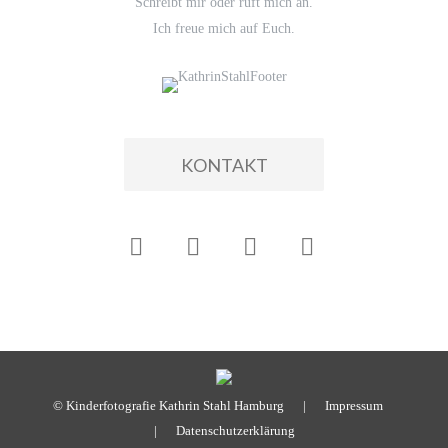
Schreibt mir oder ruft mich an.
Ich freue mich auf Euch.
KONTAKT
© Kinderfotografie Kathrin Stahl Hamburg |
Impressum
|
Datenschutzerklärung