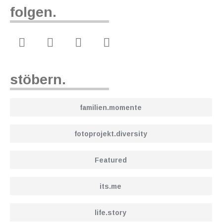
folgen.
stöbern.
familien.momente
fotoprojekt.diversity
Featured
its.me
life.story