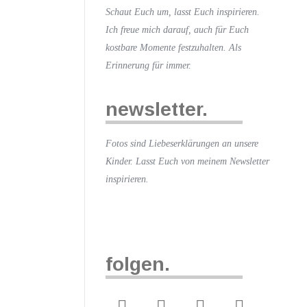
Schaut Euch um, lasst Euch inspirieren.
Ich freue mich darauf, auch für Euch
kostbare Momente festzuhalten. Als
Erinnerung für immer.
newsletter.
Fotos sind Liebeserklärungen an unsere
Kinder. Lasst Euch von meinem Newsletter
inspirieren.
folgen.
e Liebe.
en. Und die