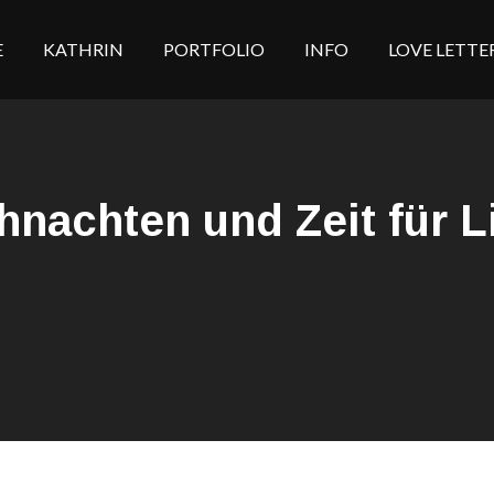
E
KATHRIN
PORTFOLIO
INFO
LOVE LETTE
hnachten und Zeit für L