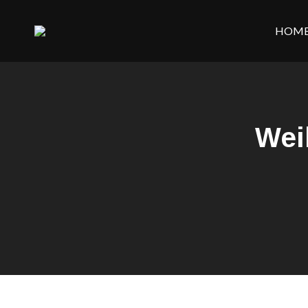
HOM
Wei