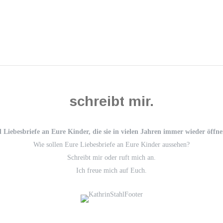
schreibt mir.
d Liebesbriefe an Eure Kinder, die sie in vielen Jahren immer wieder öffn
Wie sollen Eure Liebesbriefe an Eure Kinder aussehen?
Schreibt mir oder ruft mich an.
Ich freue mich auf Euch.