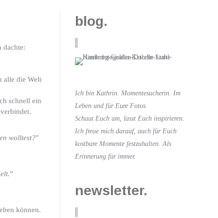
blog.
 dachte:
 alle die Welt
Ich bin Kathrin. Momentesucherin. Im
ch schnell ein
Leben und für Eure Fotos.
verbindet.
Schaut Euch um, lasst Euch inspirieren.
Ich freue mich darauf, auch für Euch
n wolltest?
”
kostbare Momente festzuhalten. Als
Erinnerung für immer.
elt.
”
newsletter.
tgeben können.