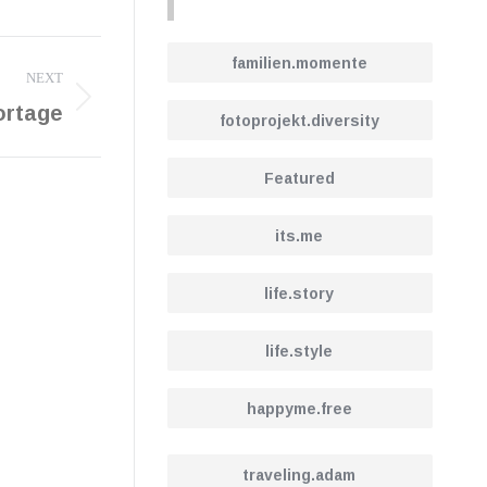
familien.momente
NEXT
ortage
fotoprojekt.diversity
Featured
its.me
life.story
life.style
happyme.free
traveling.adam