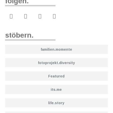
folgen.
stöbern.
familien.momente
fotoprojekt.diversity
Featured
its.me
life.story