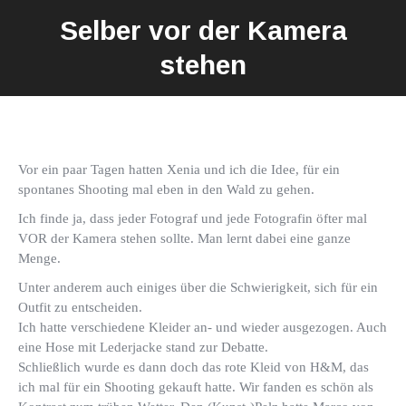
Selber vor der Kamera
stehen
Vor ein paar Tagen hatten Xenia und ich die Idee, für ein
spontanes Shooting mal eben in den Wald zu gehen.
Ich finde ja, dass jeder Fotograf und jede Fotografin öfter mal
VOR der Kamera stehen sollte. Man lernt dabei eine ganze
Menge.
Unter anderem auch einiges über die Schwierigkeit, sich für ein
Outfit zu entscheiden.
Ich hatte verschiedene Kleider an- und wieder ausgezogen. Auch
eine Hose mit Lederjacke stand zur Debatte.
Schließlich wurde es dann doch das rote Kleid von H&M, das
ich mal für ein Shooting gekauft hatte. Wir fanden es schön als