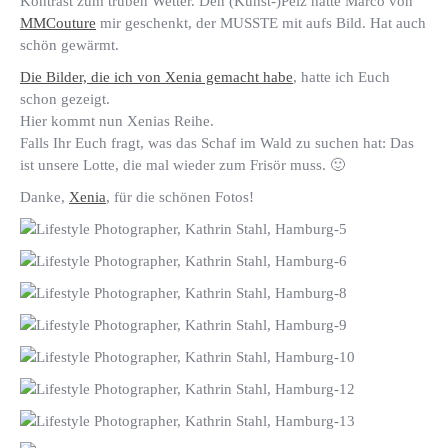
Kontrast zum trüben Wetter. Den (Kunst-)Pelz hatte Marco von
MMCouture
mir geschenkt, der MUSSTE mit aufs Bild. Hat auch
schön gewärmt.
Die Bilder, die ich von Xenia gemacht habe
, hatte ich Euch
schon gezeigt.
Hier kommt nun Xenias Reihe.
Falls Ihr Euch fragt, was das Schaf im Wald zu suchen hat: Das
ist unsere Lotte, die mal wieder zum Frisör muss. 🙂
Danke,
Xenia
, für die schönen Fotos!